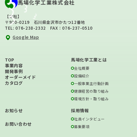
馬場化学工業株式会社
【本社】
〒920-0219 石川県金沢市かたつ12番地
TEL: 076-238-2332 FAX：076-237-0510
Google Map
TOP
馬場化学工業とは
事業内容
会社概要
開発事例
設備紹介
オーダーメイド
カタログ
一般事業主行動計画
健康経営の取り組み
環境方針・取り組み
お知らせ
採用情報
社員インタビュー
お問い合わせ
募集要項