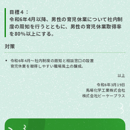
目標４：
令和6年4月以降、男性の育児休業について社内制
度の周知を行うとともに、男性の育児休業取得率
を80％以上にする。
対策
令和6年4月～社内制度の周知と相談窓口の設置
育児休業を取得しやすい職場風土の醸成。
以上
令和6年3月19日
馬場化学工業株式会社
株式会社ビーケープラス