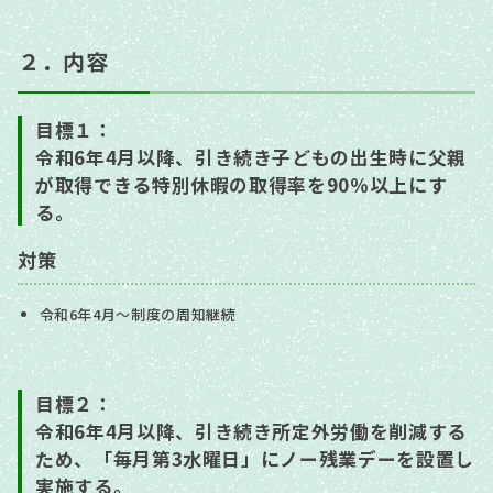
２．内容
目標１：
令和6年4月以降、引き続き子どもの出生時に父親
が取得できる特別休暇の取得率を90％以上にす
る。
対策
令和6年4月～制度の周知継続
目標２：
令和6年4月以降、引き続き所定外労働を削減する
ため、「毎月第3水曜日」にノー残業デーを設置し
実施する。