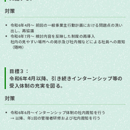
対策
令和6年4月～ 前回の一般事業主行動計画における問題点の洗い
出し、再協議
令和6年7月～ 検討内容を反映した制度の再導入
社内の見やすい場所への掲示及び社内報などによる社員への周知
（随時）
目標３：
令和6年4月以降、引き続きインターンシップ等の
受入体制の充実を図る。
対策
令和6年6月～インターンシップ体制の社内周知を行う
→ 以降、年1回の管理者研修および社内周知を行う