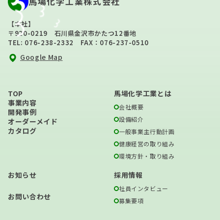
馬場化学工業株式会社
【本社】
〒920-0219 石川県金沢市かたつ12番地
TEL: 076-238-2332 FAX：076-237-0510
Google Map
TOP
馬場化学工業とは
事業内容
会社概要
開発事例
設備紹介
オーダーメイド
カタログ
一般事業主行動計画
健康経営の取り組み
環境方針・取り組み
お知らせ
採用情報
社員インタビュー
お問い合わせ
募集要項