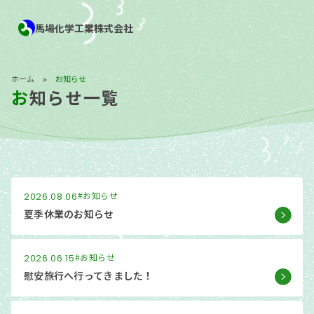
馬場化学工業株式会社
ホーム
お知らせ
>
お知らせ一覧
お
#お知らせ
知
2026.08.06
ら
夏季休業のお知らせ
せ
一
覧
#お知らせ
2026.06.15
慰安旅行へ行ってきました！