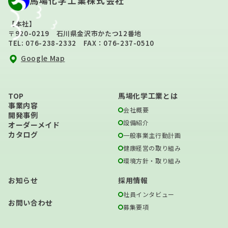
馬場化学工業株式会社
【本社】
〒920-0219 石川県金沢市かたつ12番地
TEL: 076-238-2332 FAX：076-237-0510
Google Map
TOP
馬場化学工業とは
事業内容
会社概要
開発事例
設備紹介
オーダーメイド
カタログ
一般事業主行動計画
健康経営の取り組み
環境方針・取り組み
お知らせ
採用情報
社員インタビュー
お問い合わせ
募集要項