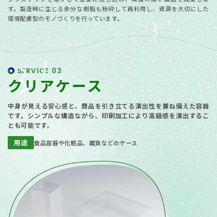
す。製造時に生じる余分な樹脂も粉砕して再利用し、資源を大切にした
環境配慮型のモノづくりを行っています。
SERVICE 03
クリアケース
中身が見える安心感と、商品を引き立てる演出性を兼ね備えた容器
です。シンプルな構造ながら、印刷加工により高級感を演出するこ
とも可能です。
用途
食品容器や化粧品、雑貨などのケース