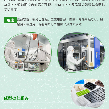
コスト・短納期での対応が可能。小ロット・多品種の製造にも適し
ています。
食品容器、観光土産品、工業用部品、医療・介護用品など、
梱
用途
包用・輸送用・保管用として幅広い分野で活躍
成型の仕組み