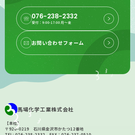
076-238-2332
受付：9:00-17:00 月〜金
お問い合わせフォーム
馬場化学工業株式会社
【本社】
〒920-0219 石川県金沢市かたつ12番地
TEL: 076-238-2332 FAX：076-237-0510