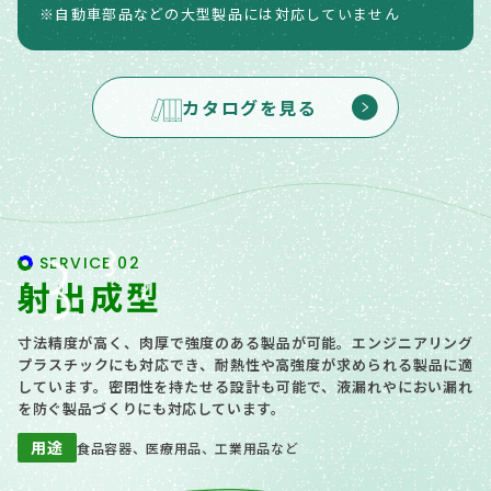
※自動車部品などの大型製品には対応していません
カタログを見る
SERVICE 02
射出成型
寸法精度が高く、肉厚で強度のある製品が可能。エンジニアリング
プラスチックにも対応でき、耐熱性や高強度が求められる製品に適
しています。密閉性を持たせる設計も可能で、液漏れやにおい漏れ
を防ぐ製品づくりにも対応しています。
用途
食品容器、医療用品、工業用品など