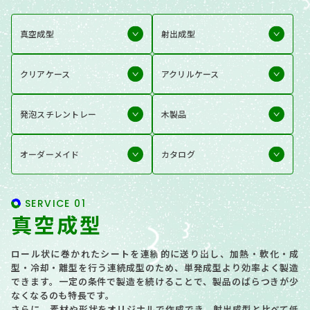
真空成型
射出成型
クリアケース
アクリルケース
発泡スチレントレー
木製品
オーダーメイド
カタログ
SERVICE 01
真空成型
ロール状に巻かれたシートを連続的に送り出し、加熱・軟化・成
型・冷却・離型を行う連続成型のため、単発成型より効率よく製造
できます。一定の条件で製造を続けることで、製品のばらつきが少
なくなるのも特長です。
さらに、素材や形状をオリジナルで作成でき、射出成型と比べて低