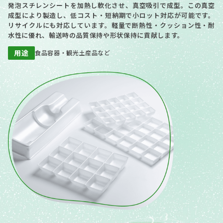
発泡スチレンシートを加熱し軟化させ、真空吸引で成型。この真空
成型により製造し、低コスト・短納期で小ロット対応が可能です。
リサイクルにも対応しています。軽量で断熱性・クッション性・耐
水性に優れ、輸送時の品質保持や形状保持に貢献します。
用途
食品容器・観光土産品など