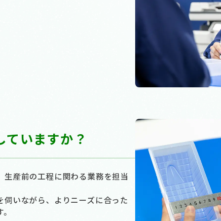
していますか？
、生産前の工程に関わる業務を担当
を伺いながら、よりニーズに合った
す。