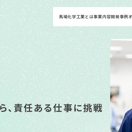
馬場化学工業とは
事業内容
開発事例
ら、責任ある仕事に挑戦