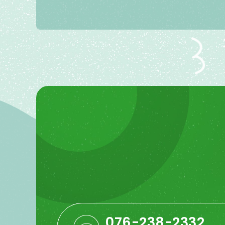
076-238-2332