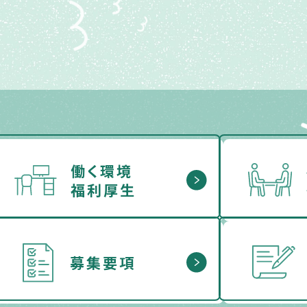
働く環境
福利厚生
募集要項