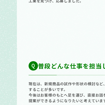
工業を見つけ、応募しました。
普段どんな仕事を担当
現在は、新規商品の試作や形状の検討など
することが多いです。
今後はお客様のもとへ足を運び、直接お話
提案ができるようになりたいと考えていま