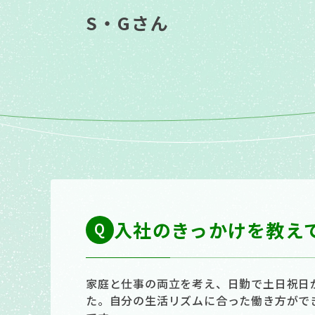
S・Gさん
入社のきっかけを教え
家庭と仕事の両立を考え、日勤で土日祝日
た。自分の生活リズムに合った働き方がで