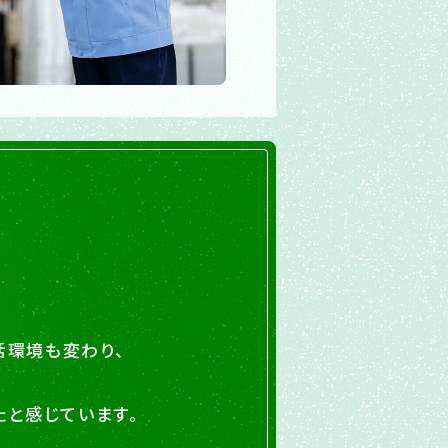
活環境も変わり、
たと感じています。