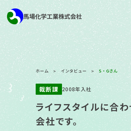
馬場化学工業株式会社
ホーム
インタビュー
S・Gさん
>
>
裁断課
2008年入社
ライフスタイルに合わ
会社です。