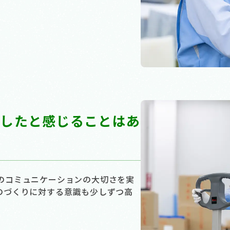
長したと感じることはあ
のコミュニケーションの大切さを実
のづくりに対する意識も少しずつ高