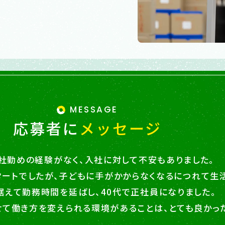
MESSAGE
応募者に
メッセージ
社勤めの経験がなく、入社に対して不安もありました。
タートでしたが、子どもに手がかからなくなるにつれて生
据えて勤務時間を延ばし、40代で正社員になりました。
せて働き方を変えられる環境があることは、とても良かっ