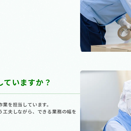
していますか？
作業を担当しています。
う工夫しながら、できる業務の幅を