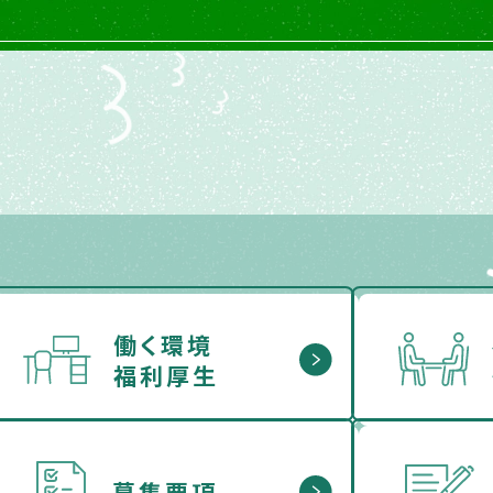
働く環境
福利厚生
募集要項