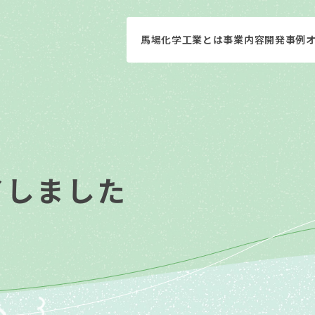
馬場化学工業とは
事業内容
開発事例
了しました