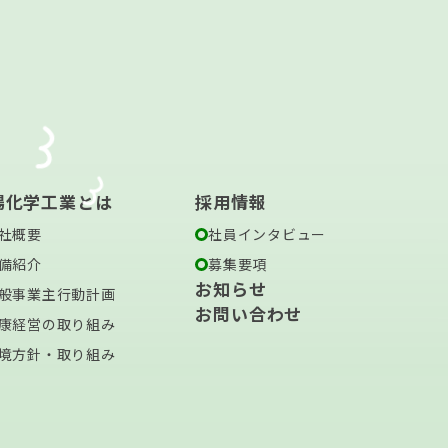
場化学工業とは
採用情報
社概要
社員インタビュー
備紹介
募集要項
お知らせ
般事業主行動計画
お問い合わせ
康経営の取り組み
境方針・取り組み